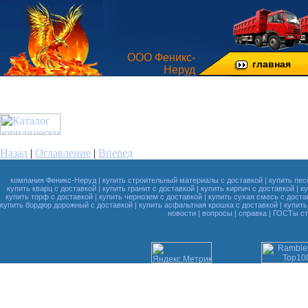
ООО Феникс-
главная
Неруд
Назад
|
Оглавление
|
Вперед
компания Феникс-Неруд
|
купить строительный материалы с доставкой
|
купить пес
купить кварц с доставкой
|
купить гранит с доставкой
|
купить кирпич с доставкой
|
к
купить торф с доставкой
|
купить чернозем с доставкой
|
купить сухая смесь с доста
купить бордюр дорожный с доставкой
|
купить асфальтная крошка с доставкой
|
купить
новости
|
вопросы
|
справка
|
ГОСТы ст