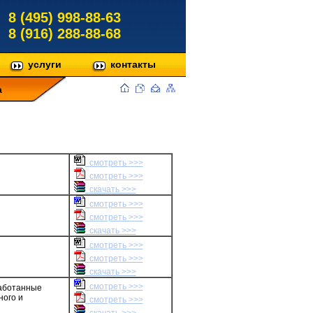
8 (495) 998-88-63
8 (916) 288-88-68
услуги
контакты
а
смотреть >>>
смотреть >>>
скачать >>>
смотреть >>>
смотреть >>>
скачать >>>
смотреть >>>
смотреть >>>
скачать >>>
смотреть >>>
аботанные
ого и
смотреть >>>