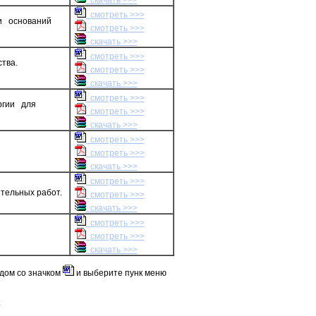
скачать >>>
смотреть >>>
и оснований
смотреть >>>
скачать >>>
смотреть >>>
тва.
смотреть >>>
скачать >>>
смотреть >>>
ргии для
смотреть >>>
скачать >>>
смотреть >>>
смотреть >>>
скачать >>>
смотреть >>>
тельных работ.
смотреть >>>
скачать >>>
смотреть >>>
смотреть >>>
скачать >>>
ядом со значком
и выберите пунк меню
>